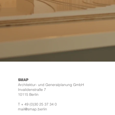
SMAP
Architektur- und Generalplanung GmbH
Invalidenstraße 7
10115 Berlin
T + 49 (0)30 25 37 34 0
mail@smap.berlin