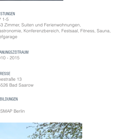
ISTUNGEN
 1-5
53 Zimmer, Suiten und Ferienwohnungen,
stronomie, Konferenzbereich, Festsaal, Fitness, Sauna,
efgarage
ANUNGSZEITRAUM
10 - 2015
RESSE
estraße 13
5526 Bad Saarow
BILDUNGEN
 SMAP Berlin