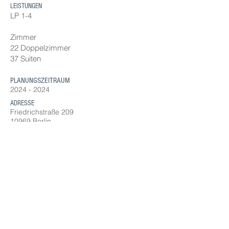
LEISTUNGEN
LP 1-4
Zimmer
22 Doppelzimmer
37 Suiten
PLANUNGSZEITRAUM
2024 - 2024
ADRESSE
Friedrichstraße 209
10969 Berlin
VISUALISIERUNG
© SMAP
KONTAKT
SMAP