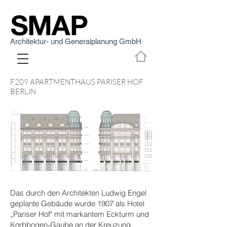
Architektur- und Generalplanung GmbH
F209 APARTMENTHAUS PARISER HOF
BERLIN
Das durch den Architekten Ludwig Engel
geplante Gebäude wurde 1907 als Hotel
„Pariser Hof" mit markantem Eckturm und
Korbbogen-Gaube an der Kreuzung