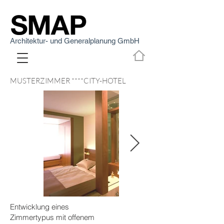
Architektur- und Generalplanung GmbH
MUSTERZIMMER ****CITY-HOTEL
Entwicklung eines
Zimmertypus mit offenem